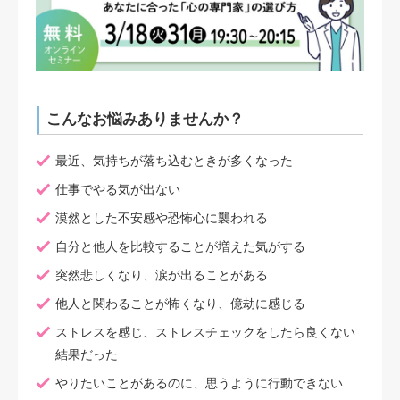
お知らせ
店舗情報
こんなお悩みありませんか？
コラム
最近、気持ちが落ち込むときが多くなった
仕事でやる気が出ない
漠然とした不安感や恐怖心に襲われる
自分と他人を比較することが増えた気がする
突然悲しくなり、涙が出ることがある
他人と関わることが怖くなり、億劫に感じる
ストレスを感じ、ストレスチェックをしたら良くない
結果だった
やりたいことがあるのに、思うように行動できない