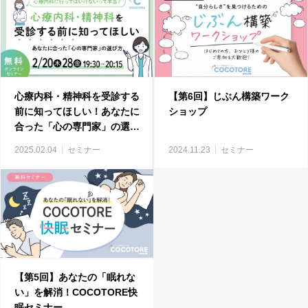
心療内科・精神科を受診する
【第6回】じぶん構築ワーク
前に知ってほしい！あなたに
ショップ
合った「心の専門家」の選び
方
2025.02.04
セミナー
2024.11.23
セミナー
【第5回】あなたの「眠れな
い」を解消！COCOTORE快
眠セミナー