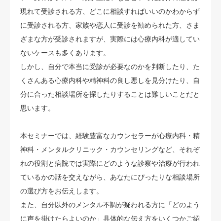
現れて受診される方、どこに相談すればいいのかわからず
に受診される方、家族や恋人に受診を勧められた方、さま
ざまな方が受診されますが、実際には心療内科が適してい
ないケースも多くあります。
しかし、自分で本当に受診が必要なのかを判断したり、た
くさんある心療内科や精神科の良し悪しを見分けたり、自
分に合った相談場所を探したりすることは難しいことだと
思います。
本セミナーでは、経験豊富なカウンセラーが心療内科・精
神科・メンタルクリニック・カウンセリングなど、それぞ
れの役割と病院では実際にどのような診察や治療が行われ
ているかの話を交えながら、あなたにぴったりな相談場所
の選び方をお伝えします。
また、自分以外のメンタル不調が疑われる方に「どのよう
に声を掛けたらよいのか」具体的な伝え方をいくつかご紹